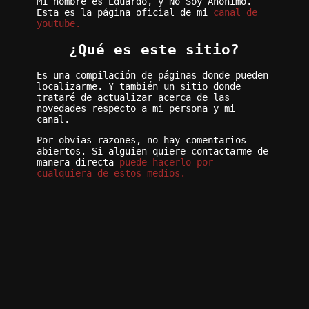
Mi nombre es Eduardo, y No Soy Anónimo.
Esta es la página oficial de mi
canal de
youtube.
¿Qué es este sitio?
Es una compilación de páginas donde pueden
localizarme. Y también un sitio donde
trataré de actualizar acerca de las
novedades respecto a mi persona y mi
canal.
Por obvias razones, no hay comentarios
abiertos. Si alguien quiere contactarme de
manera directa
puede hacerlo por
cualquiera de estos medios.